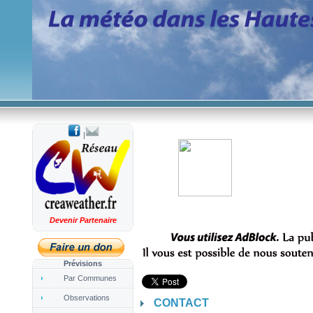
|
Devenir Partenaire
Prévisions
Par Communes
Observations
CONTACT