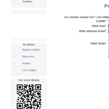
Satellites
Po
En Direct
Stations météo
Webcams
Radars
Les Orages
Sur votre Mobile