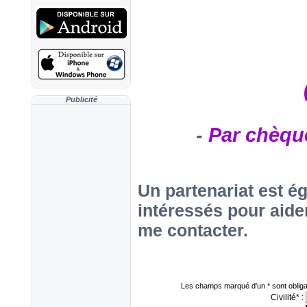
Publicité
-
Par chèqu
Un partenariat est é
intéressés pour aider
me contacter.